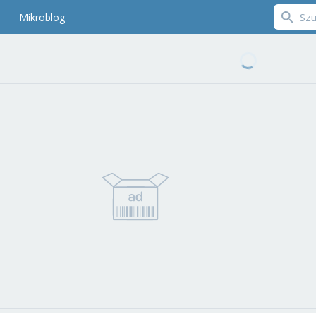
Mikroblog