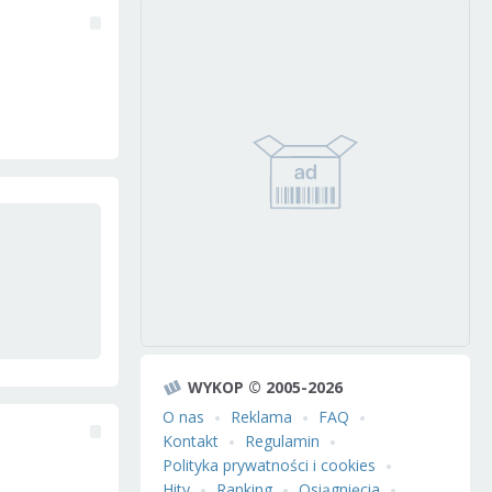
WYKOP © 2005-2026
O nas
Reklama
FAQ
Kontakt
Regulamin
Polityka prywatności i cookies
Hity
Ranking
Osiągnięcia