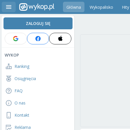
Główna
Wykopalisko
Hity
ZALOGUJ SIĘ
WYKOP
Ranking
Osiągnięcia
FAQ
O nas
Kontakt
Reklama