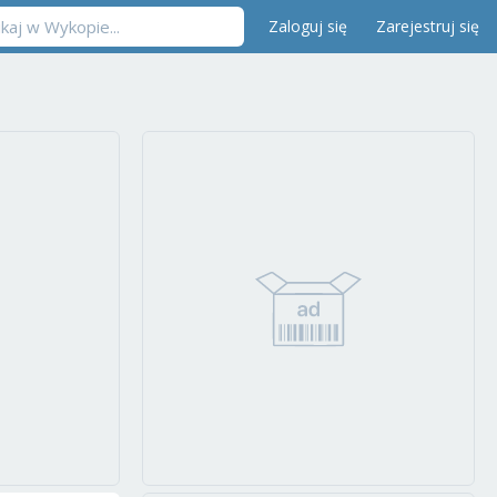
Zaloguj się
Zarejestruj się