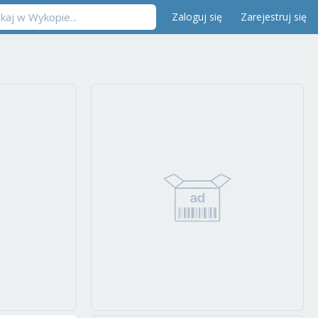
Zaloguj się
Zarejestruj się