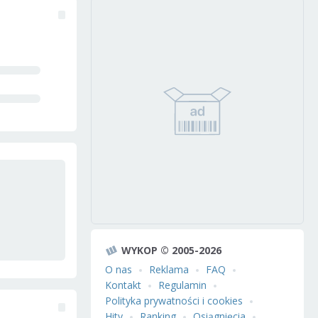
WYKOP © 2005-2026
O nas
Reklama
FAQ
Kontakt
Regulamin
Polityka prywatności i cookies
Hity
Ranking
Osiągnięcia