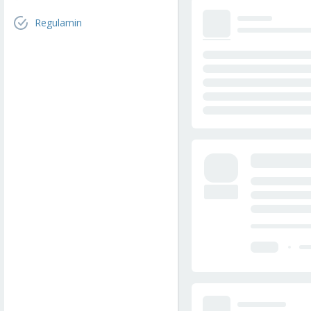
Regulamin