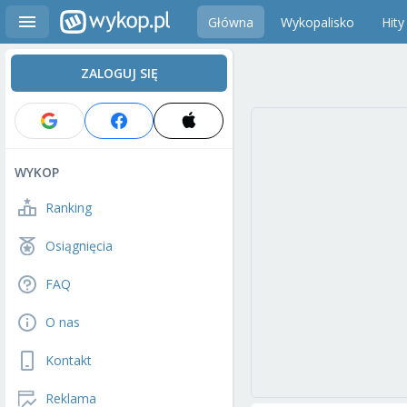
Główna
Wykopalisko
Hity
ZALOGUJ SIĘ
WYKOP
Ranking
Osiągnięcia
FAQ
O nas
Kontakt
Reklama