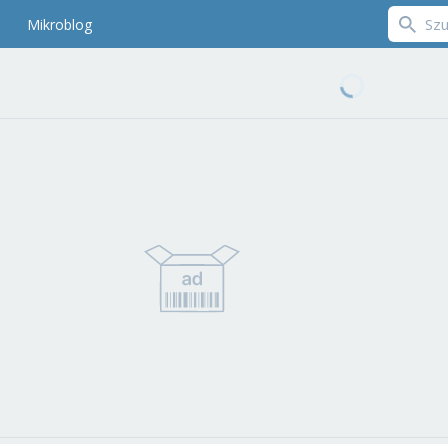
Mikroblog