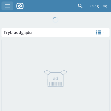
Zaloguj się
Tryb podglądu