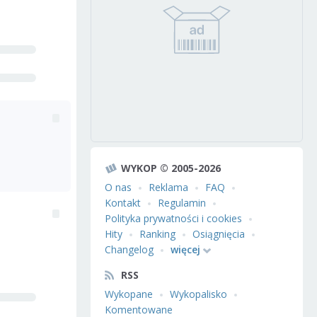
WYKOP © 2005-2026
O nas
Reklama
FAQ
Kontakt
Regulamin
Polityka prywatności i cookies
Hity
Ranking
Osiągnięcia
Changelog
więcej
RSS
Wykopane
Wykopalisko
Komentowane