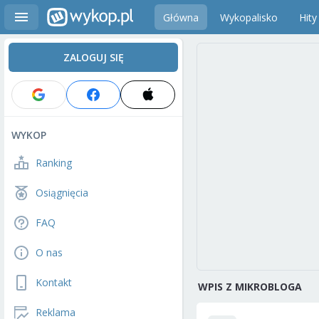
Główna
Wykopalisko
Hity
ZALOGUJ SIĘ
WYKOP
Ranking
Osiągnięcia
FAQ
O nas
Kontakt
WPIS Z MIKROBLOGA
Reklama