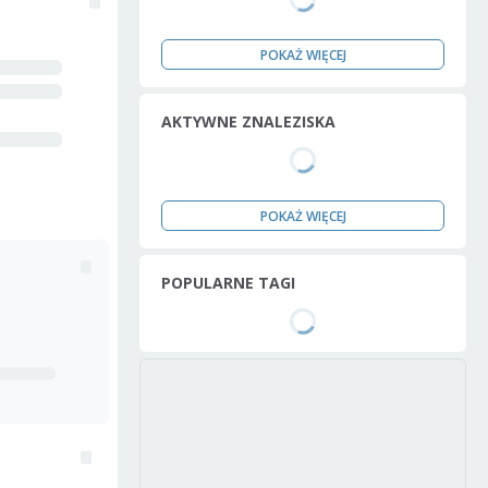
POKAŻ WIĘCEJ
AKTYWNE ZNALEZISKA
POKAŻ WIĘCEJ
POPULARNE TAGI