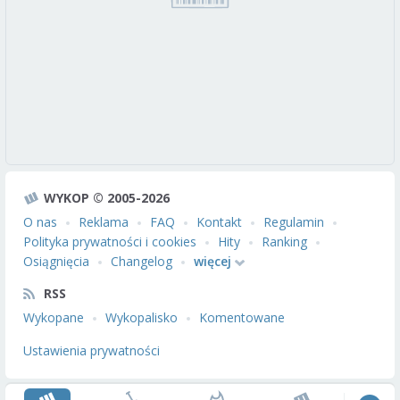
WYKOP © 2005-2026
O nas
Reklama
FAQ
Kontakt
Regulamin
Polityka prywatności i cookies
Hity
Ranking
Osiągnięcia
Changelog
więcej
RSS
Wykopane
Wykopalisko
Komentowane
Ustawienia prywatności