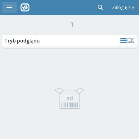
Zaloguj się
Tryb podglądu