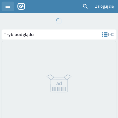
Zaloguj się
Tryb podglądu