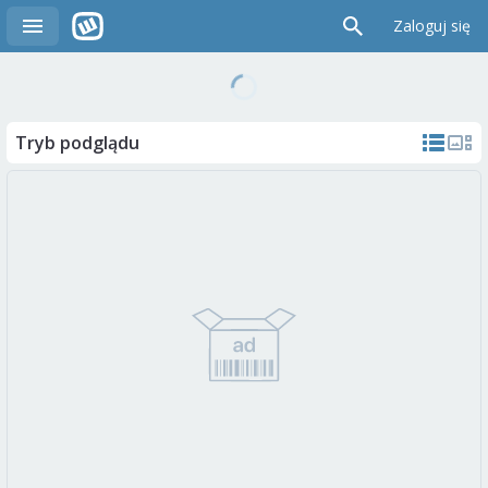
Zaloguj się
Tryb podglądu