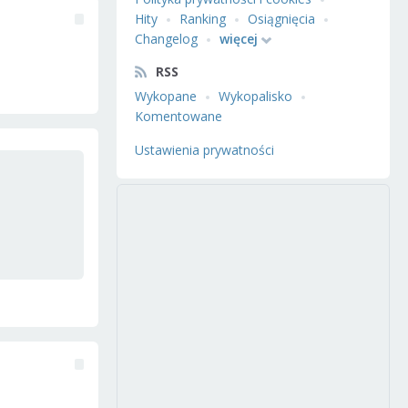
Hity
Ranking
Osiągnięcia
Changelog
więcej
RSS
Wykopane
Wykopalisko
Komentowane
Ustawienia prywatności