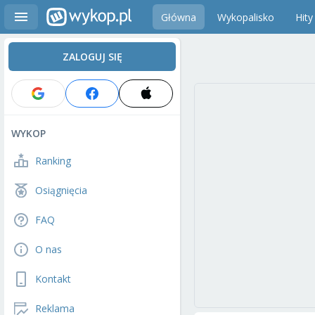
Główna
Wykopalisko
Hity
ZALOGUJ SIĘ
WYKOP
Ranking
Osiągnięcia
FAQ
O nas
Kontakt
Reklama