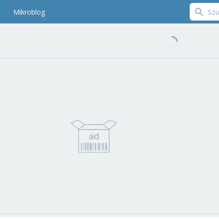
Mikroblog