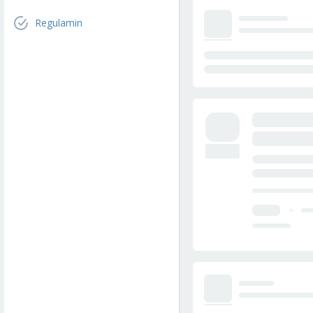
Regulamin