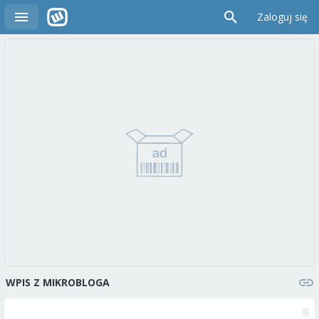
Zaloguj się
WPIS Z MIKROBLOGA