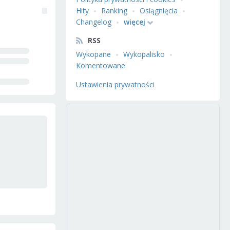
Hity
Ranking
Osiągnięcia
Changelog
więcej
RSS
Wykopane
Wykopalisko
Komentowane
Ustawienia prywatności