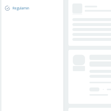
Regulamin