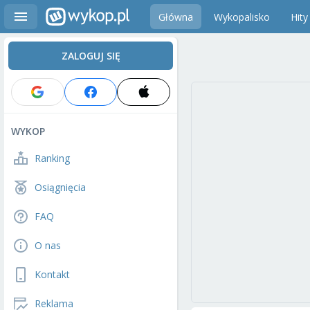
Główna
Wykopalisko
Hity
ZALOGUJ SIĘ
WYKOP
Ranking
Osiągnięcia
FAQ
O nas
Kontakt
Reklama