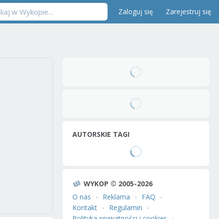
Zaloguj się
Zarejestruj się
AUTORSKIE TAGI
WYKOP © 2005-2026
O nas
Reklama
FAQ
Kontakt
Regulamin
Polityka prywatności i cookies