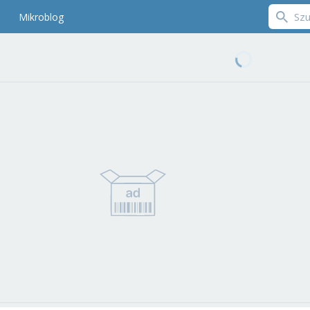
Mikroblog