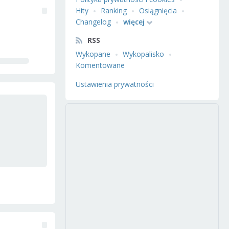
Hity
Ranking
Osiągnięcia
Changelog
więcej
RSS
Wykopane
Wykopalisko
Komentowane
Ustawienia prywatności