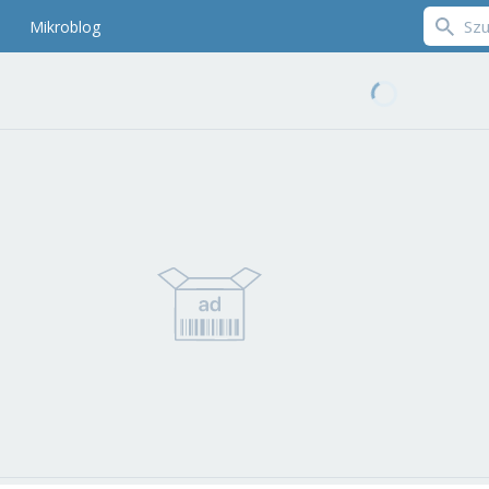
Mikroblog