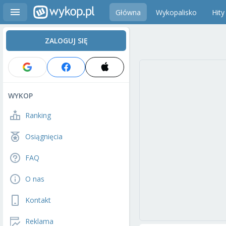
Główna
Wykopalisko
Hity
ZALOGUJ SIĘ
WYKOP
Ranking
Osiągnięcia
FAQ
O nas
Kontakt
Reklama