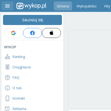
Główna
Wykopalisko
Hity
ZALOGUJ SIĘ
WYKOP
Ranking
Osiągnięcia
FAQ
O nas
Kontakt
Reklama