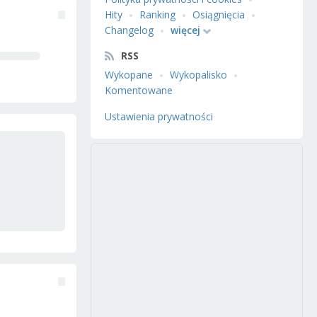
Hity
Ranking
Osiągnięcia
Changelog
więcej
RSS
Wykopane
Wykopalisko
Komentowane
Ustawienia prywatności