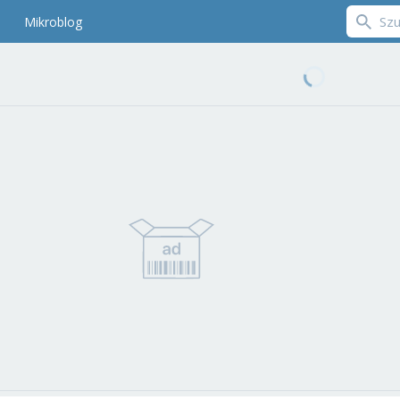
Mikroblog