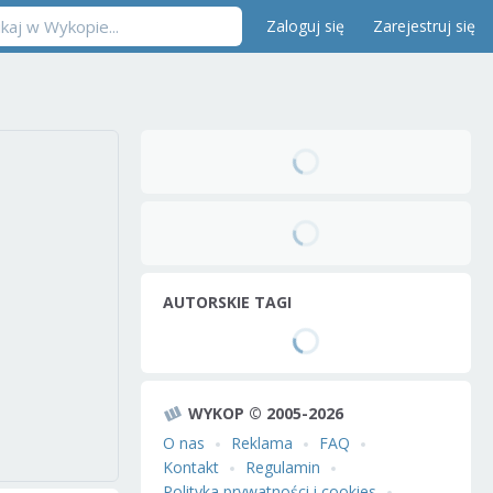
Zaloguj się
Zarejestruj się
AUTORSKIE TAGI
WYKOP © 2005-2026
O nas
Reklama
FAQ
Kontakt
Regulamin
Polityka prywatności i cookies