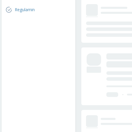
Regulamin