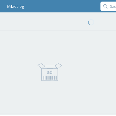
Mikroblog