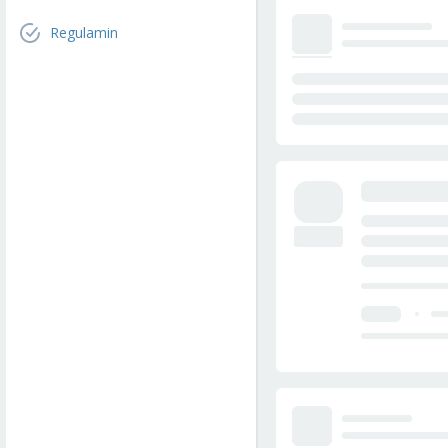
Regulamin