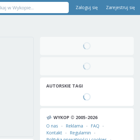
Zaloguj się
Zarejestruj się
AUTORSKIE TAGI
WYKOP © 2005-2026
O nas
Reklama
FAQ
Kontakt
Regulamin
Polityka prywatności i cookies