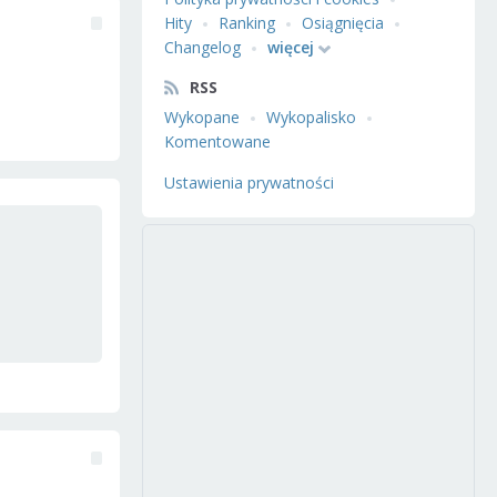
Hity
Ranking
Osiągnięcia
Changelog
więcej
RSS
Wykopane
Wykopalisko
Komentowane
Ustawienia prywatności