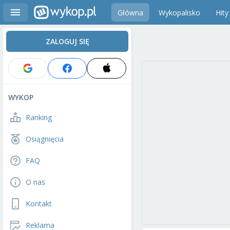
Główna
Wykopalisko
Hity
ZALOGUJ SIĘ
WYKOP
Ranking
Osiągnięcia
FAQ
O nas
Kontakt
Reklama