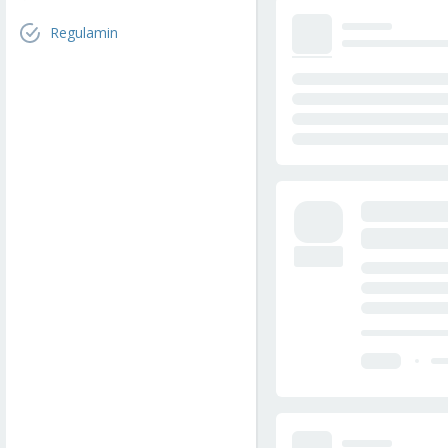
Regulamin