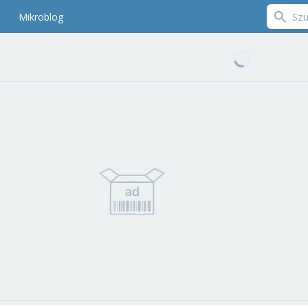
Mikroblog