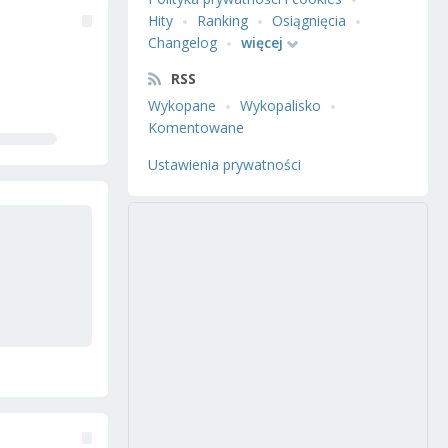
Hity
Ranking
Osiągnięcia
Changelog
więcej
RSS
Wykopane
Wykopalisko
Komentowane
Ustawienia prywatności