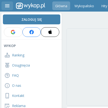
Główna
Wykopalisko
Hity
ZALOGUJ SIĘ
WYKOP
Ranking
Osiągnięcia
FAQ
O nas
Kontakt
Reklama