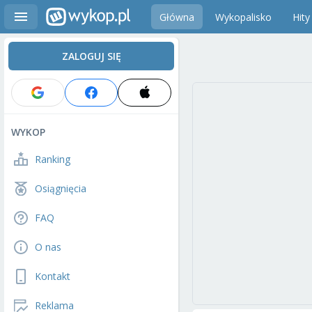
Główna
Wykopalisko
Hity
ZALOGUJ SIĘ
WYKOP
Ranking
Osiągnięcia
FAQ
O nas
Kontakt
Reklama