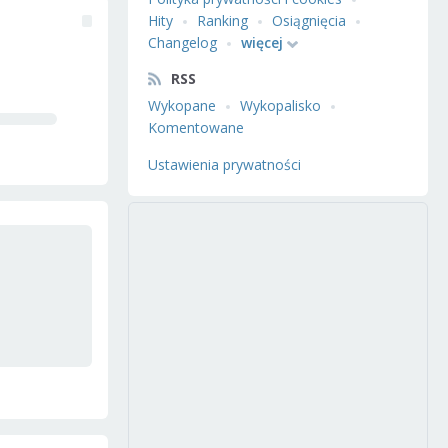
Hity
Ranking
Osiągnięcia
Changelog
więcej
RSS
Wykopane
Wykopalisko
Komentowane
Ustawienia prywatności