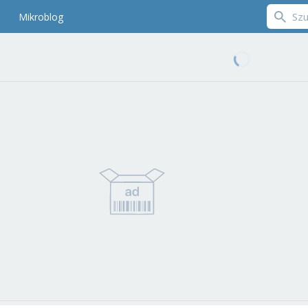
Mikroblog