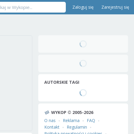
Zaloguj się
Zarejestruj się
AUTORSKIE TAGI
WYKOP © 2005-2026
O nas
Reklama
FAQ
Kontakt
Regulamin
Polityka prywatności i cookies