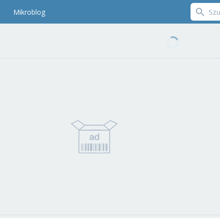
Mikroblog