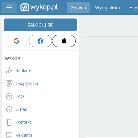
Główna
Wykopalisko
Hity
ZALOGUJ SIĘ
WYKOP
Ranking
Osiągnięcia
FAQ
O nas
Kontakt
Reklama