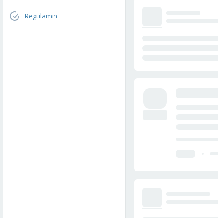
Regulamin