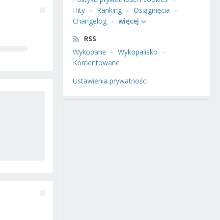
Hity
Ranking
Osiągnięcia
Changelog
więcej
RSS
Wykopane
Wykopalisko
Komentowane
Ustawienia prywatności