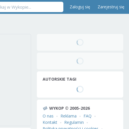
Zaloguj się
Zarejestruj się
AUTORSKIE TAGI
WYKOP © 2005-2026
O nas
Reklama
FAQ
Kontakt
Regulamin
Polityka prywatności i cookies