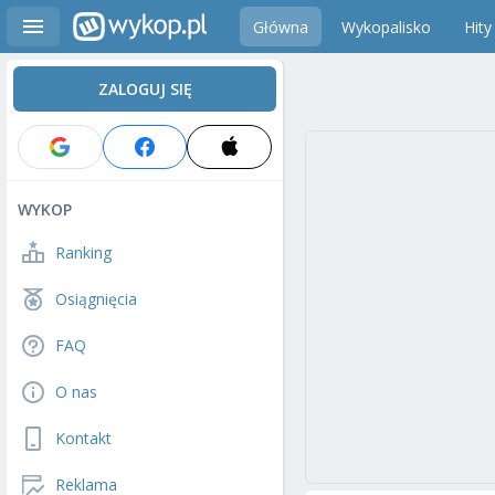
Główna
Wykopalisko
Hity
ZALOGUJ SIĘ
WYKOP
Ranking
Osiągnięcia
FAQ
O nas
Kontakt
Reklama