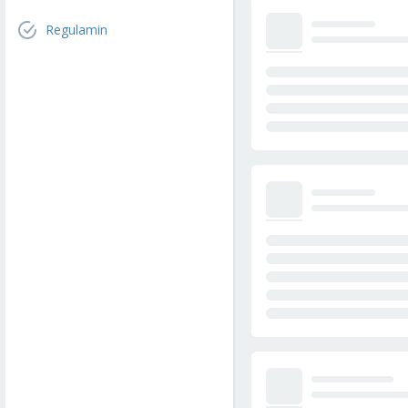
Regulamin