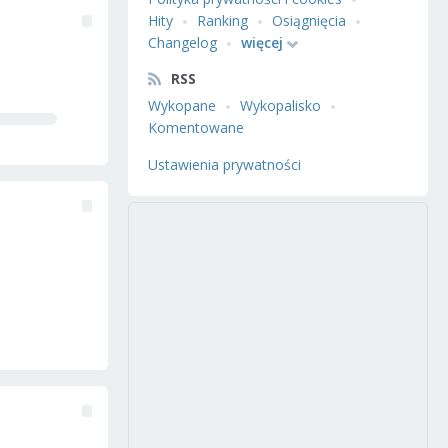
Hity
Ranking
Osiągnięcia
Changelog
więcej
RSS
Wykopane
Wykopalisko
Komentowane
Ustawienia prywatności