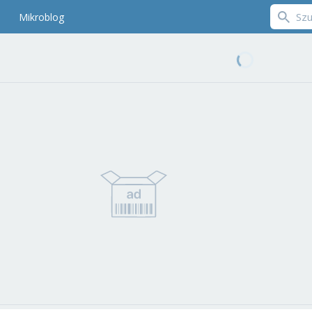
Mikroblog