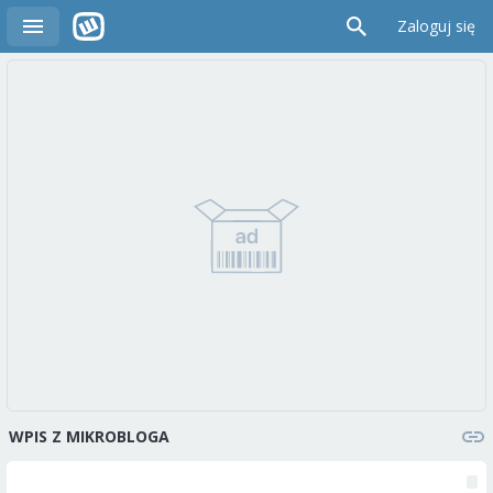
Zaloguj się
WPIS Z MIKROBLOGA