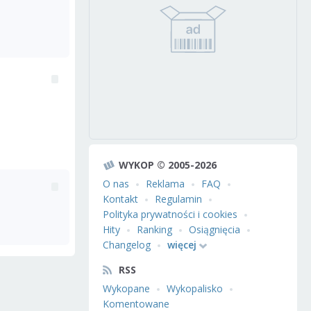
WYKOP © 2005-2026
O nas
Reklama
FAQ
Kontakt
Regulamin
Polityka prywatności i cookies
Hity
Ranking
Osiągnięcia
Changelog
więcej
RSS
Wykopane
Wykopalisko
Komentowane