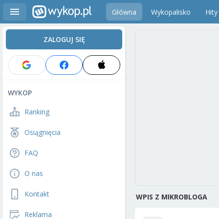
Główna
Wykopalisko
Hity
ZALOGUJ SIĘ
WYKOP
Ranking
Osiągnięcia
FAQ
O nas
Kontakt
WPIS Z MIKROBLOGA
Reklama