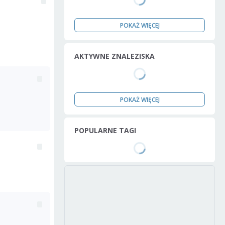
POKAŻ WIĘCEJ
AKTYWNE ZNALEZISKA
POKAŻ WIĘCEJ
POPULARNE TAGI