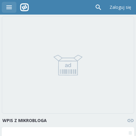
Zaloguj się
WPIS Z MIKROBLOGA