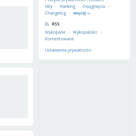
Hity
Ranking
Osiągnięcia
Changelog
więcej
RSS
Wykopane
Wykopalisko
Komentowane
Ustawienia prywatności