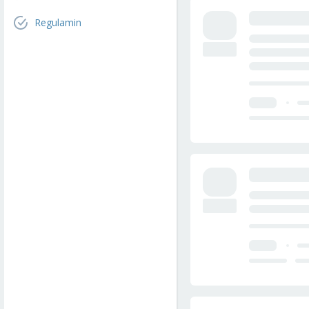
Regulamin