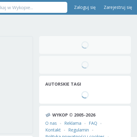
Zaloguj się
Zarejestruj się
AUTORSKIE TAGI
WYKOP © 2005-2026
O nas
Reklama
FAQ
Kontakt
Regulamin
Polityka prywatności i cookies