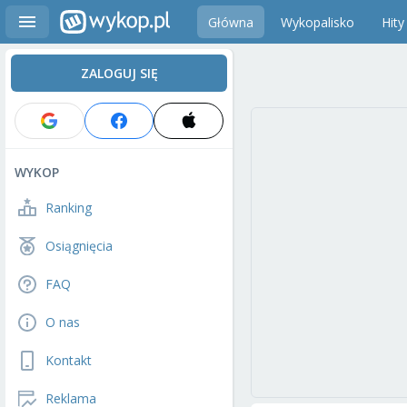
Główna
Wykopalisko
Hity
ZALOGUJ SIĘ
WYKOP
Ranking
Osiągnięcia
FAQ
O nas
Kontakt
Reklama