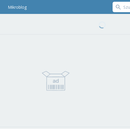
Mikroblog