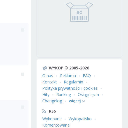
WYKOP © 2005-2026
O nas
Reklama
FAQ
Kontakt
Regulamin
Polityka prywatności i cookies
Hity
Ranking
Osiągnięcia
Changelog
więcej
RSS
Wykopane
Wykopalisko
Komentowane