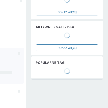
POKAŻ WIĘCEJ
AKTYWNE ZNALEZISKA
POKAŻ WIĘCEJ
POPULARNE TAGI