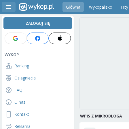
Główna
Wykopalisko
Hity
ZALOGUJ SIĘ
WYKOP
Ranking
Osiągnięcia
FAQ
O nas
Kontakt
WPIS Z MIKROBLOGA
Reklama