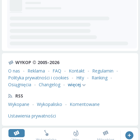
WYKOP © 2005-2026
O nas
Reklama
FAQ
Kontakt
Regulamin
Polityka prywatności i cookies
Hity
Ranking
Osiągnięcia
Changelog
więcej
RSS
Wykopane
Wykopalisko
Komentowane
Ustawienia prywatności
Główna
Wykopalisko
Hity
Mikroblog