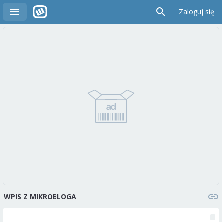
Zaloguj się
WPIS Z MIKROBLOGA