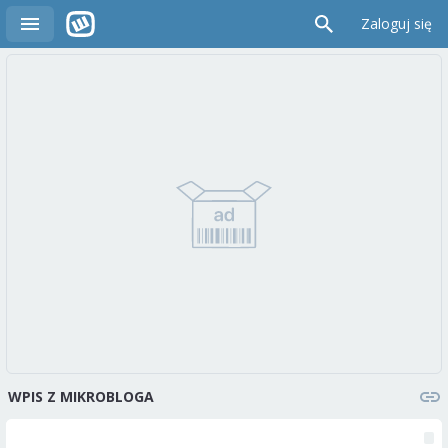
Zaloguj się
WPIS Z MIKROBLOGA