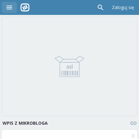
Zaloguj się
WPIS Z MIKROBLOGA