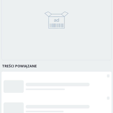
TREŚCI POWIĄZANE