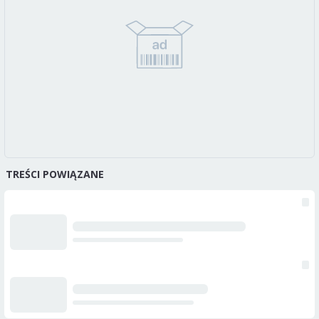
TREŚCI POWIĄZANE