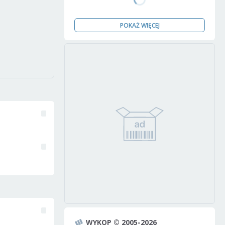
POKAŻ WIĘCEJ
WYKOP © 2005-2026