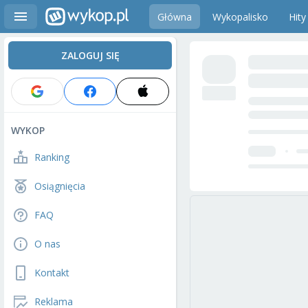
Główna
Wykopalisko
Hity
ZALOGUJ SIĘ
WYKOP
Ranking
Osiągnięcia
FAQ
O nas
Kontakt
Reklama