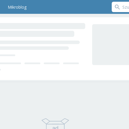
Mikroblog