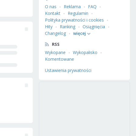
O nas
Reklama
FAQ
Kontakt
Regulamin
Polityka prywatności i cookies
Hity
Ranking
Osiągnięcia
Changelog
więcej
RSS
Wykopane
Wykopalisko
Komentowane
Ustawienia prywatności