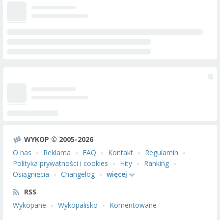
WYKOP © 2005-2026
O nas
Reklama
FAQ
Kontakt
Regulamin
Polityka prywatności i cookies
Hity
Ranking
Osiągnięcia
Changelog
więcej
RSS
Wykopane
Wykopalisko
Komentowane