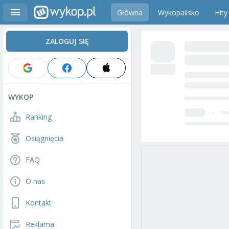
Główna
Wykopalisko
Hity
ZALOGUJ SIĘ
WYKOP
Ranking
Osiągnięcia
FAQ
O nas
Kontakt
Reklama