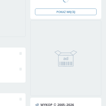
POKAŻ WIĘCEJ
WYKOP © 2005-2026