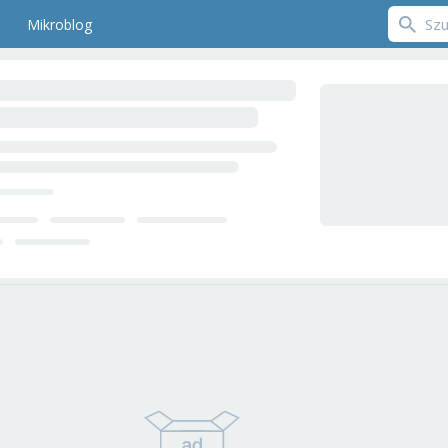
Mikroblog