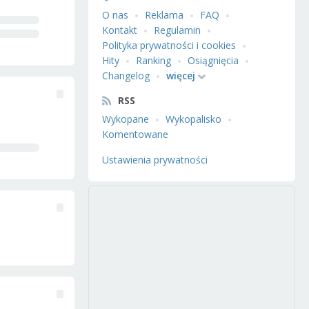
O nas
Reklama
FAQ
Kontakt
Regulamin
Polityka prywatności i cookies
Hity
Ranking
Osiągnięcia
Changelog
więcej
RSS
Wykopane
Wykopalisko
Komentowane
Ustawienia prywatności