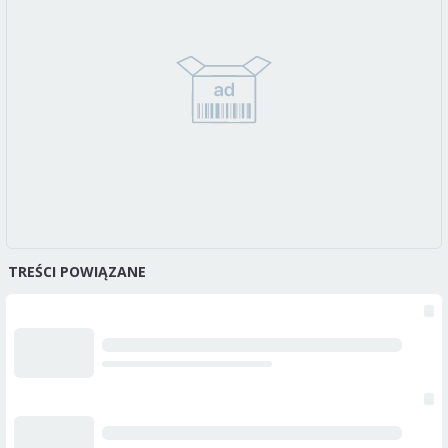
TREŚCI POWIĄZANE