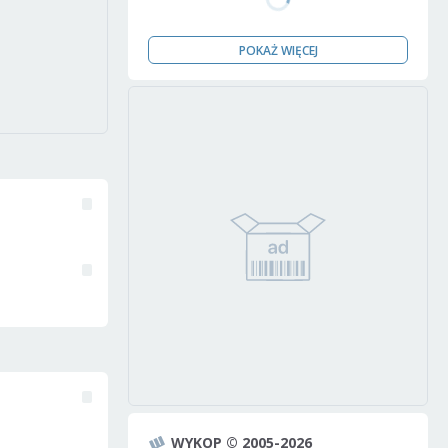
POKAŻ WIĘCEJ
WYKOP © 2005-2026