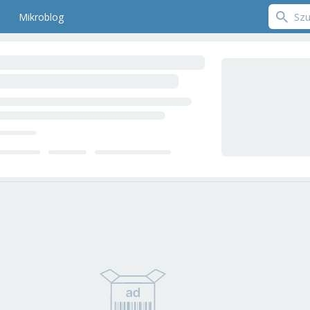
Mikroblog