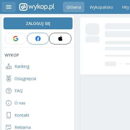
Główna
Wykopalisko
Hity
ZALOGUJ SIĘ
WYKOP
Ranking
Osiągnięcia
FAQ
O nas
Kontakt
Reklama