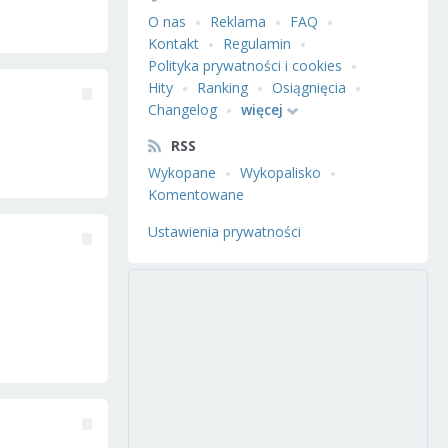
O nas
Reklama
FAQ
Kontakt
Regulamin
Polityka prywatności i cookies
Hity
Ranking
Osiągnięcia
Changelog
więcej
RSS
Wykopane
Wykopalisko
Komentowane
Ustawienia prywatności