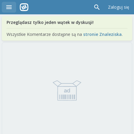
Zaloguj się
Przeglądasz tylko jeden wątek w dyskusji!
Wszystkie Komentarze dostępne są na
stronie Znaleziska
.