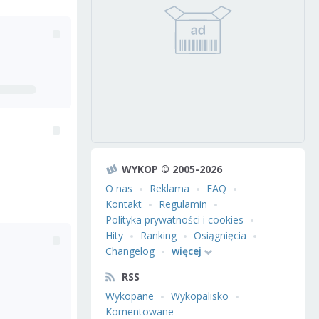
WYKOP © 2005-2026
O nas
Reklama
FAQ
Kontakt
Regulamin
Polityka prywatności i cookies
Hity
Ranking
Osiągnięcia
Changelog
więcej
RSS
Wykopane
Wykopalisko
Komentowane