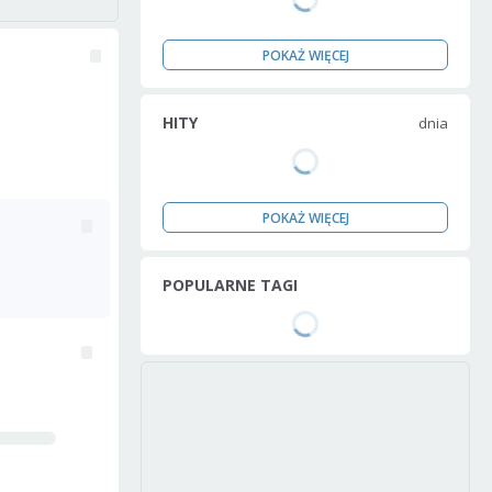
POKAŻ WIĘCEJ
HITY
dnia
POKAŻ WIĘCEJ
POPULARNE TAGI