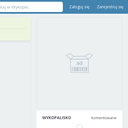
Zaloguj się
Zarejestruj się
WYKOPALISKO
komentowane