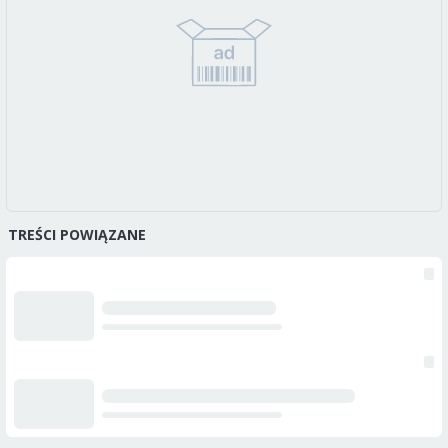
TREŚCI POWIĄZANE