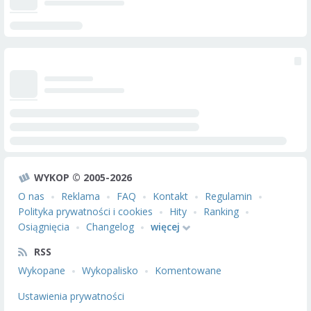
WYKOP © 2005-2026
O nas
Reklama
FAQ
Kontakt
Regulamin
Polityka prywatności i cookies
Hity
Ranking
Osiągnięcia
Changelog
więcej
RSS
Wykopane
Wykopalisko
Komentowane
Ustawienia prywatności