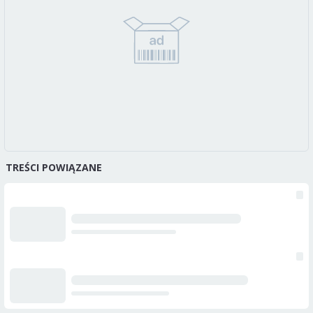
TREŚCI POWIĄZANE