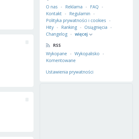
O nas
Reklama
FAQ
Kontakt
Regulamin
Polityka prywatności i cookies
Hity
Ranking
Osiągnięcia
Changelog
więcej
RSS
Wykopane
Wykopalisko
Komentowane
Ustawienia prywatności