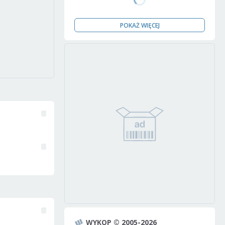
POKAŻ WIĘCEJ
WYKOP © 2005-2026