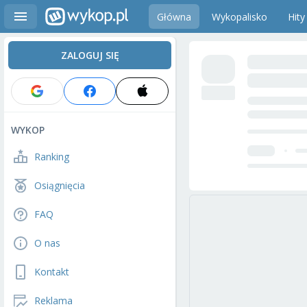
Główna
Wykopalisko
Hity
ZALOGUJ SIĘ
WYKOP
Ranking
Osiągnięcia
FAQ
O nas
Kontakt
Reklama