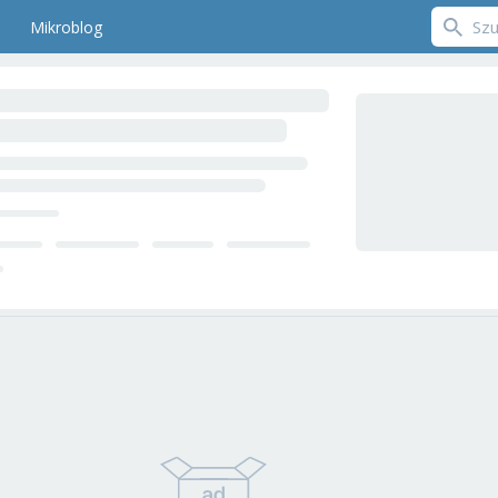
Mikroblog