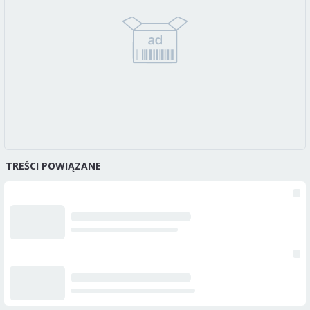
TREŚCI POWIĄZANE