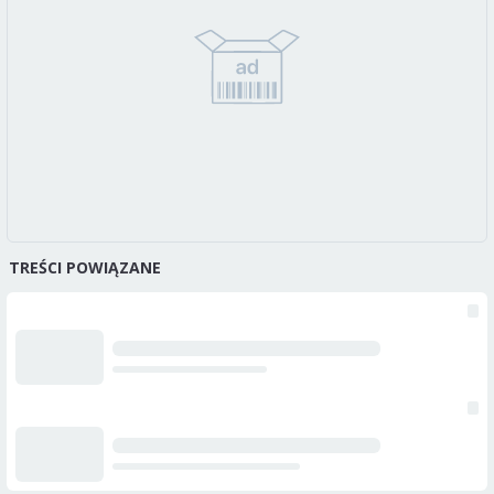
TREŚCI POWIĄZANE