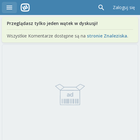
Zaloguj się
Przeglądasz tylko jeden wątek w dyskusji!
Wszystkie Komentarze dostępne są na
stronie Znaleziska
.