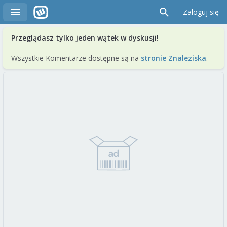
Zaloguj się
Przeglądasz tylko jeden wątek w dyskusji!
Wszystkie Komentarze dostępne są na
stronie Znaleziska
.