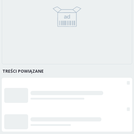
TREŚCI POWIĄZANE