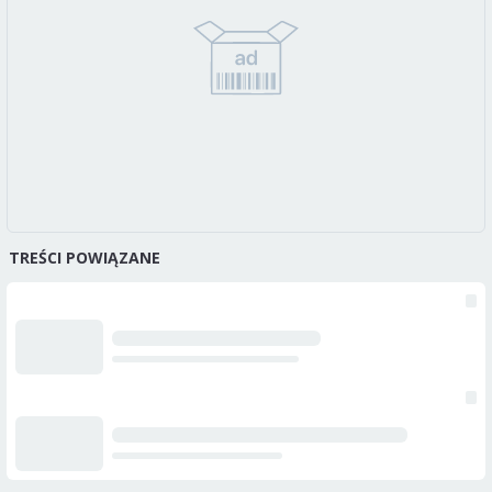
TREŚCI POWIĄZANE