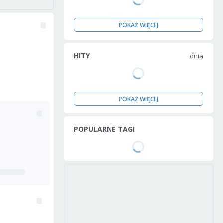
POKAŻ WIĘCEJ
HITY
dnia
POKAŻ WIĘCEJ
POPULARNE TAGI