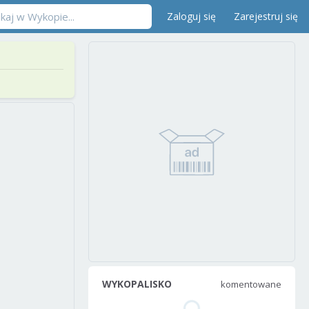
Zaloguj się
Zarejestruj się
WYKOPALISKO
komentowane