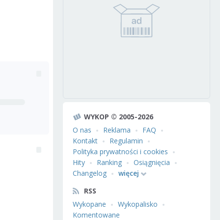
WYKOP © 2005-2026
O nas
Reklama
FAQ
Kontakt
Regulamin
Polityka prywatności i cookies
Hity
Ranking
Osiągnięcia
Changelog
więcej
RSS
Wykopane
Wykopalisko
Komentowane