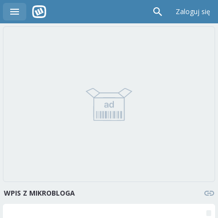
Zaloguj się
WPIS Z MIKROBLOGA