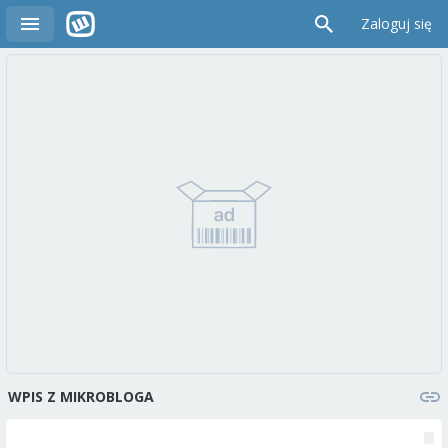
Zaloguj się
WPIS Z MIKROBLOGA