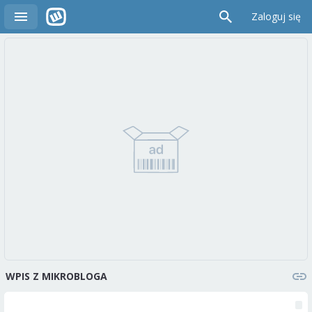
Zaloguj się
WPIS Z MIKROBLOGA