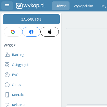
Główna
Wykopalisko
Hity
ZALOGUJ SIĘ
WYKOP
Ranking
Osiągnięcia
FAQ
O nas
Kontakt
Reklama