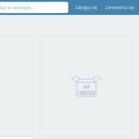
Zaloguj się
Zarejestruj się