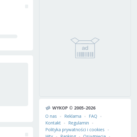
WYKOP © 2005-2026
O nas
Reklama
FAQ
Kontakt
Regulamin
Polityka prywatności i cookies
Hity
Ranking
Osiągnięcia