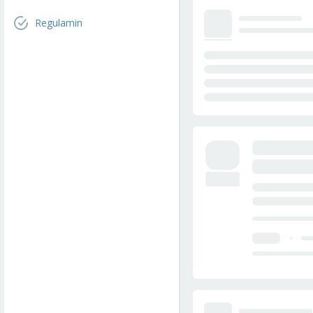
Regulamin