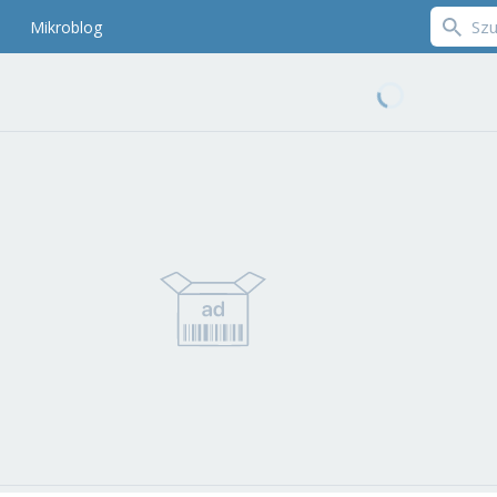
Mikroblog