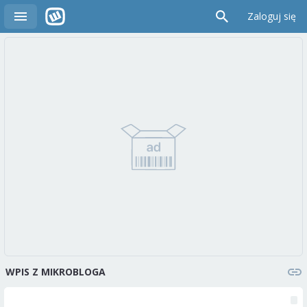
Zaloguj się
WPIS Z MIKROBLOGA