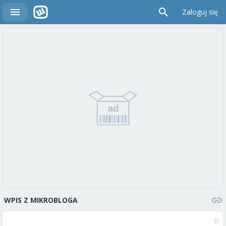
Zaloguj się
WPIS Z MIKROBLOGA